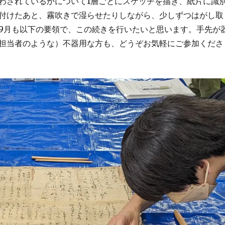
わされているかについて1層ごとにスケッチを描き、紙片に識
付けたあと、霧吹きで湿らせたりしながら、少しずつはがし取
9月も以下の要領で、この続きを行いたいと思います。手先が
担当者のような）不器用な方も、どうぞお気軽にご参加くださ