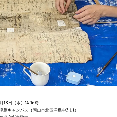
月18日（水）14-16時
島キャンパス（岡山市北区津島中3-1-1）