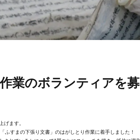
作業のボランティアを募
上げます。
の「ふすまの下張り文書」のはがしとり作業に着手しました！