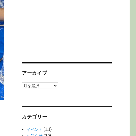
アーカイブ
ア
ー
カ
イ
ブ
カテゴリー
イベント
(111)
お知らせ
(29)