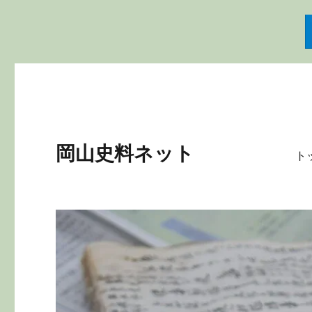
岡山史料ネット
ト