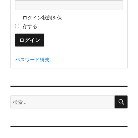
ログイン状態を保
存する
ログイン
パスワード紛失
検
検
索
索: