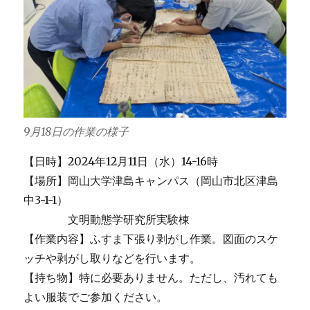
9月18日の作業の様子
【日時】2024年12月11日（水）14-16時
【場所】岡山大学津島キャンパス（岡山市北区津島
中3-1-1）
文明動態学研究所実験棟
【作業内容】ふすま下張り剥がし作業。図面のスケ
ッチや剥がし取りなどを行います。
【持ち物】特に必要ありません。ただし、汚れても
よい服装でご参加ください。