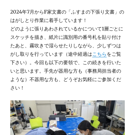
2024年7月からF家文書の「ふすまの下張り文書」の
はがしとり作業に着手しています！
どのように張りあわされているかについて1層ごとに
スケッチを描き、紙片に識別用の番号札を貼り付け
たあと、霧吹きで湿らせたりしながら、少しずつは
がし取りを行っています（途中経過は
こちら
をご覧
下さい）。今回も以下の要領で、この続きを行いた
いと思います。手先が器用な方も（事務局担当者の
ような）不器用な方も、どうぞお気軽にご参加くだ
さい！