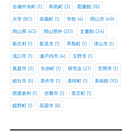
吉備中央町
(1)
和気町
(3)
図書館
(16)
大学
(80)
奈義町
(1)
学校
(4)
岡山市
(49)
岡山県
(43)
岡山県外
(20)
文書館
(24)
新庄村
(1)
新見市
(1)
早島町
(1)
津山市
(1)
浅口市
(1)
瀬戸内市
(4)
玉野市
(1)
真庭市
(3)
矢掛町
(1)
研究会
(21)
笠岡市
(1)
総社市
(5)
美作市
(1)
美咲町
(1)
美術館
(10)
西粟倉村
(1)
赤磐市
(1)
里庄町
(1)
鏡野町
(1)
高梁市
(6)