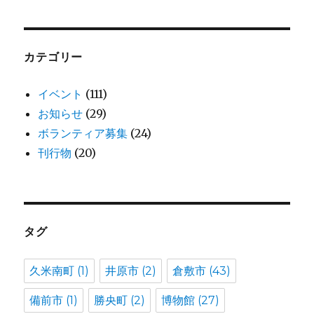
カ
イ
ブ
カテゴリー
イベント
(111)
お知らせ
(29)
ボランティア募集
(24)
刊行物
(20)
タグ
久米南町
(1)
井原市
(2)
倉敷市
(43)
備前市
(1)
勝央町
(2)
博物館
(27)