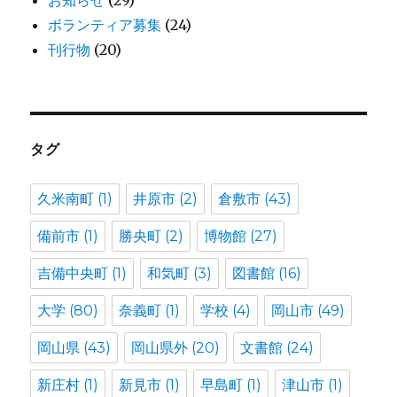
お知らせ
(29)
ボランティア募集
(24)
刊行物
(20)
タグ
久米南町
(1)
井原市
(2)
倉敷市
(43)
備前市
(1)
勝央町
(2)
博物館
(27)
吉備中央町
(1)
和気町
(3)
図書館
(16)
大学
(80)
奈義町
(1)
学校
(4)
岡山市
(49)
岡山県
(43)
岡山県外
(20)
文書館
(24)
新庄村
(1)
新見市
(1)
早島町
(1)
津山市
(1)