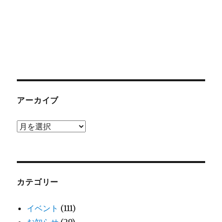
アーカイブ
ア
ー
カ
イ
ブ
カテゴリー
イベント
(111)