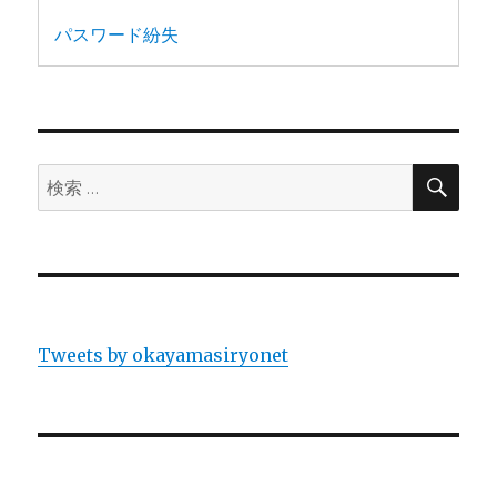
パスワード紛失
検
検
索
索:
Tweets by okayamasiryonet