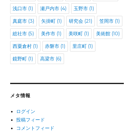
浅口市
(1)
瀬戸内市
(4)
玉野市
(1)
真庭市
(3)
矢掛町
(1)
研究会
(21)
笠岡市
(1)
総社市
(5)
美作市
(1)
美咲町
(1)
美術館
(10)
西粟倉村
(1)
赤磐市
(1)
里庄町
(1)
鏡野町
(1)
高梁市
(6)
メタ情報
ログイン
投稿フィード
コメントフィード