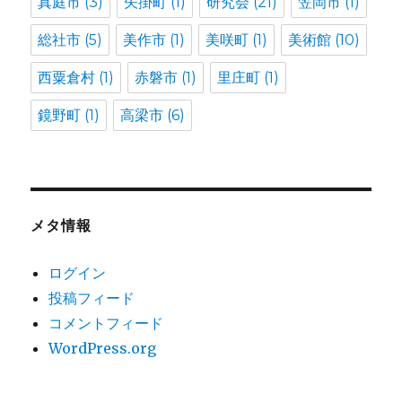
真庭市
(3)
矢掛町
(1)
研究会
(21)
笠岡市
(1)
総社市
(5)
美作市
(1)
美咲町
(1)
美術館
(10)
西粟倉村
(1)
赤磐市
(1)
里庄町
(1)
鏡野町
(1)
高梁市
(6)
メタ情報
ログイン
投稿フィード
コメントフィード
WordPress.org