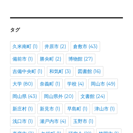
タグ
久米南町
(1)
井原市
(2)
倉敷市
(43)
備前市
(1)
勝央町
(2)
博物館
(27)
吉備中央町
(1)
和気町
(3)
図書館
(16)
大学
(80)
奈義町
(1)
学校
(4)
岡山市
(49)
岡山県
(43)
岡山県外
(20)
文書館
(24)
新庄村
(1)
新見市
(1)
早島町
(1)
津山市
(1)
浅口市
(1)
瀬戸内市
(4)
玉野市
(1)