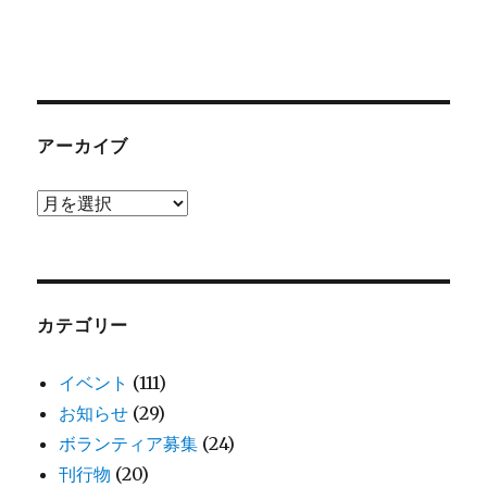
アーカイブ
ア
ー
カ
イ
ブ
カテゴリー
イベント
(111)
お知らせ
(29)
ボランティア募集
(24)
刊行物
(20)