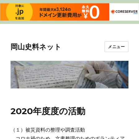
岡山史料ネット
メニュー
2020年度度の活動
（１）被災資料の整理や調査活動
コロナ禍のため、文書整理のためのボランティア