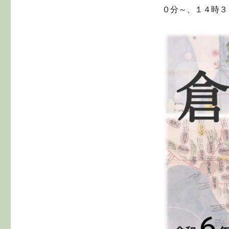
０分～、１４時３