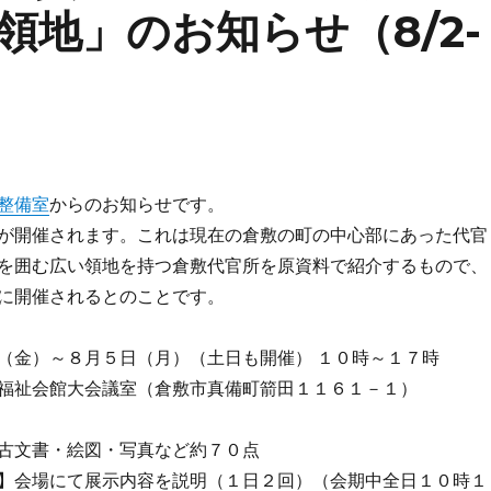
地」のお知らせ（8/2-
整備室
からのお知らせです。
が開催されます。これは現在の倉敷の町の中心部にあった代官
を囲む広い領地を持つ倉敷代官所を原資料で紹介するもので、
に開催されるとのことです。
（金）～８月５日（月）（土日も開催） １０時～１７時
福祉会館大会議室（倉敷市真備町箭田１１６１－１）
古文書・絵図・写真など約７０点
】会場にて展示内容を説明（１日２回）（会期中全日１０時１