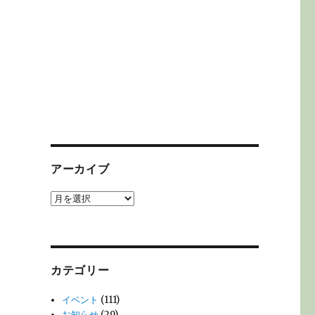
アーカイブ
ア
ー
カ
イ
ブ
カテゴリー
イベント
(111)
お知らせ
(29)