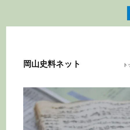
岡山史料ネット
ト