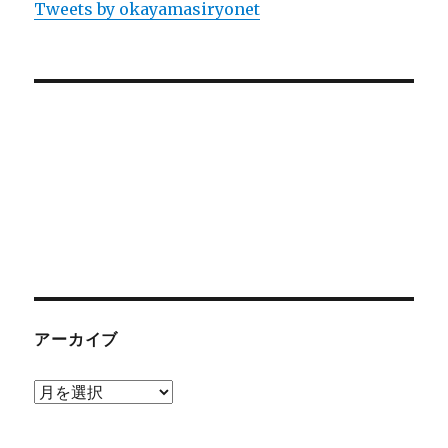
Tweets by okayamasiryonet
アーカイブ
ア
ー
カ