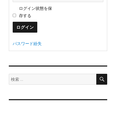
ログイン状態を保
存する
ログイン
パスワード紛失
検
検
索
索: