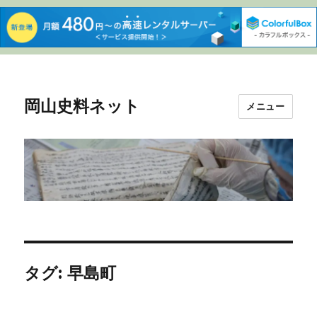
岡山史料ネット
メニュー
タグ:
早島町