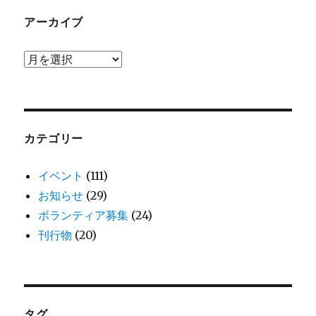
アーカイブ
ア
ー
カ
イ
ブ
カテゴリー
イベント
(111)
お知らせ
(29)
ボランティア募集
(24)
刊行物
(20)
タグ