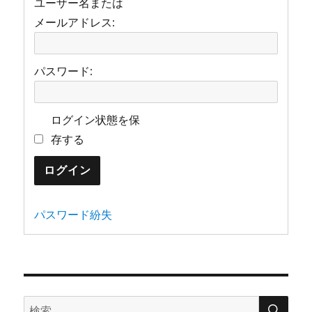
ユーザー名または
メールアドレス:
パスワード:
ログイン状態を保
存する
ログイン
パスワード紛失
検
検
索