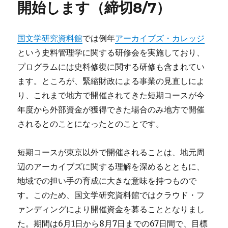
開始します（締切8/7）
国文学研究資料館
では例年
アーカイブズ・カレッジ
という史料管理学に関する研修会を実施しており、
プログラムには史料修復に関する研修も含まれてい
ます。ところが、緊縮財政による事業の見直しによ
り、これまで地方で開催されてきた短期コースが今
年度から外部資金が獲得できた場合のみ地方で開催
されるとのことになったとのことです。
短期コースが東京以外で開催されることは、地元周
辺のアーカイブズに関する理解を深めるとともに、
地域での担い手の育成に大きな意味を持つもので
す。このため、国文学研究資料館ではクラウド・フ
ァンディングにより開催資金を募ることとなりまし
た。期間は6月1日から8月7日までの67日間で、目標