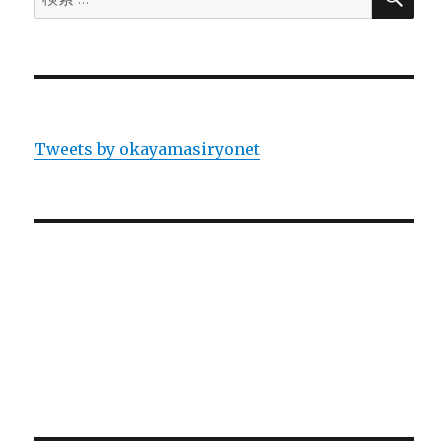
索:
Tweets by okayamasiryonet