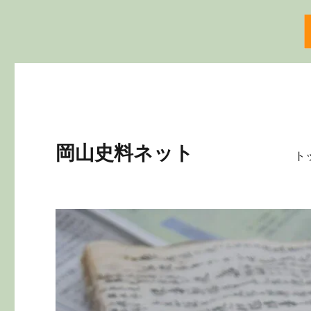
岡山史料ネット
ト