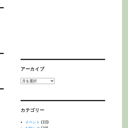
アーカイブ
ア
ー
カ
イ
ブ
カテゴリー
イベント
(111)