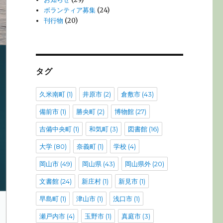
ボランティア募集
(24)
刊行物
(20)
タグ
久米南町
(1)
井原市
(2)
倉敷市
(43)
備前市
(1)
勝央町
(2)
博物館
(27)
吉備中央町
(1)
和気町
(3)
図書館
(16)
大学
(80)
奈義町
(1)
学校
(4)
岡山市
(49)
岡山県
(43)
岡山県外
(20)
文書館
(24)
新庄村
(1)
新見市
(1)
早島町
(1)
津山市
(1)
浅口市
(1)
瀬戸内市
(4)
玉野市
(1)
真庭市
(3)