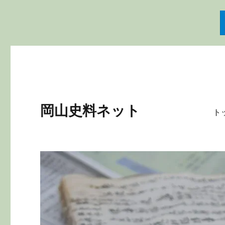
岡山史料ネット
ト