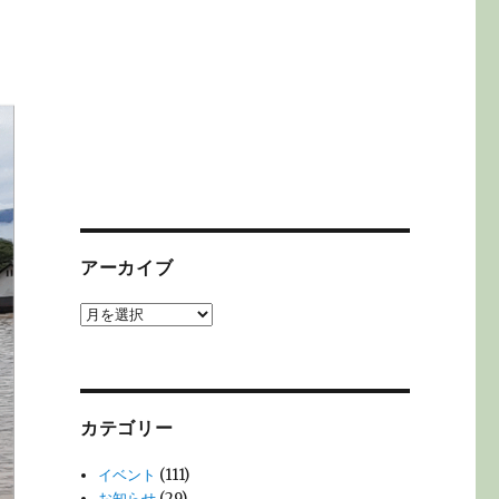
アーカイブ
ア
ー
カ
イ
ブ
カテゴリー
イベント
(111)
お知らせ
(29)