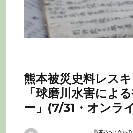
熊本被災史料レスキ
「球磨川水害による
ー」(7/31・オン
熊本ネットからの