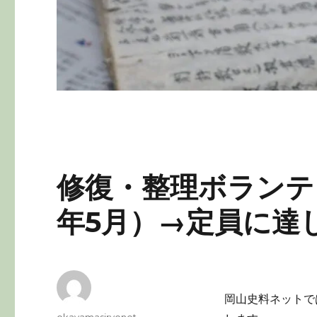
修復・整理ボランテ
年5月）→定員に達
岡山史料ネットで
投