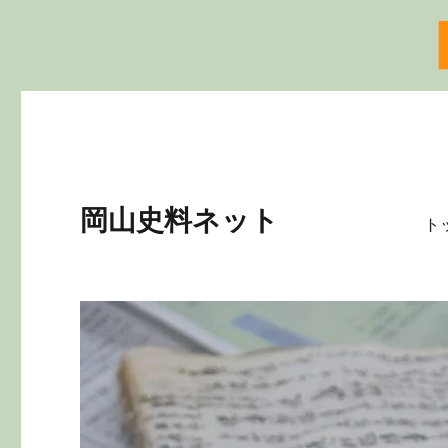
岡山史料ネット
ト