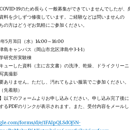
、COVID-19のため長らく一般募集ができていませんでしたが、
資料を少しずつ修復しています。ご経験などは問いませんの
ちの方はどうぞお気軽にご参加ください。
5月31日（水）14:00～16:00
島キャンパス（岡山市北区津島中3-1-1）
究所実験棟
キューした資料（主に古文書）の洗浄、乾燥、ドライクリーニ
写真撮影
要ありません。ただし、汚れてもよい服装でご参加ください。
（先着順）
】以下のフォームよりお申し込みください。申し込み完了後に
するPDFのリンクが表示されます。また、受付内容をメールし
ogle.com/forms/d/e/1FAIpQLSdOj5N-