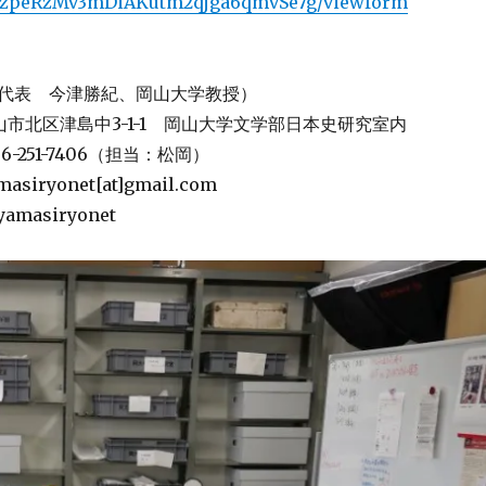
zpeRzMv3mDiAKutm2qjga6qmvSe7g/viewform
代表 今津勝紀、岡山大学教授）
 岡山市北区津島中3-1-1 岡山大学文学部日本史研究室内
-251-7406（担当：松岡）
siryonet[at]gmail.com
amasiryonet