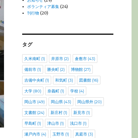
お知らせ
(29)
ボランティア募集
(24)
刊行物
(20)
タグ
久米南町
(1)
井原市
(2)
倉敷市
(43)
備前市
(1)
勝央町
(2)
博物館
(27)
吉備中央町
(1)
和気町
(3)
図書館
(16)
大学
(80)
奈義町
(1)
学校
(4)
岡山市
(49)
岡山県
(43)
岡山県外
(20)
文書館
(24)
新庄村
(1)
新見市
(1)
早島町
(1)
津山市
(1)
浅口市
(1)
瀬戸内市
(4)
玉野市
(1)
真庭市
(3)