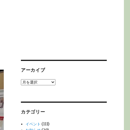
アーカイブ
ア
ー
カ
イ
ブ
カテゴリー
イベント
(111)