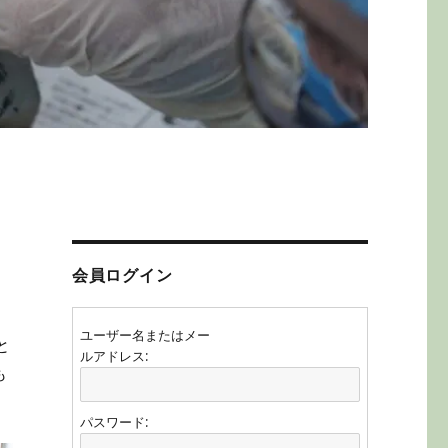
会員ログイン
ユーザー名またはメー
と
ルアドレス:
も
パスワード: