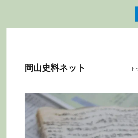
岡山史料ネット
ト