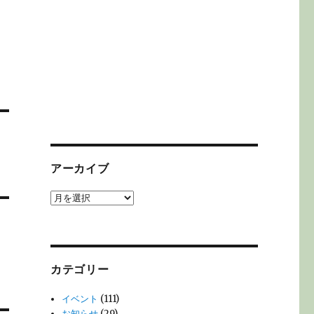
アーカイブ
ア
ー
カ
イ
ブ
カテゴリー
イベント
(111)
お知らせ
(29)