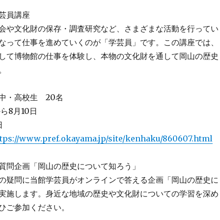
芸員講座
会や文化財の保存・調査研究など、さまざまな活動を行ってい
なって仕事を進めていくのが「学芸員」です。この講座では、
して博物館の仕事を体験し、本物の文化財を通して岡山の歴史
。
中・高校生 20名
ら8月10日
日
tps://www.pref.okayama.jp/site/kenhaku/860607.html
質問企画「岡山の歴史について知ろう」
の疑問に当館学芸員がオンラインで答える企画「岡山の歴史に
実施します。身近な地域の歴史や文化財についての学習を深め
ひご参加ください。