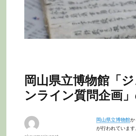
岡山県立博物館「ジ
ンライン質問企画」
岡山県立博物館
か
が行われています
投