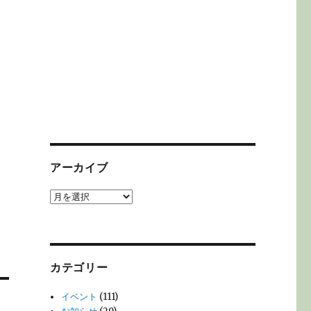
アーカイブ
ア
ー
カ
イ
ブ
カテゴリー
イベント
(111)