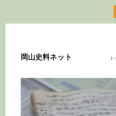
岡山史料ネット
ト