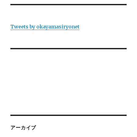
Tweets by okayamasiryonet
アーカイブ