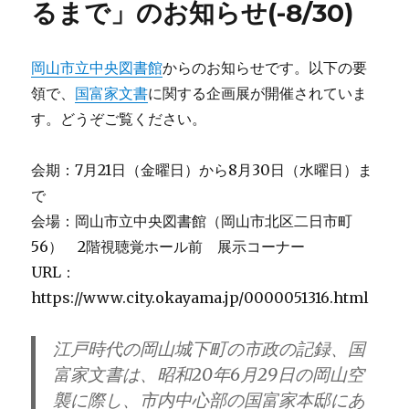
るまで」のお知らせ(-8/30)
岡山市立中央図書館
からのお知らせです。以下の要
領で、
国富家文書
に関する企画展が開催されていま
す。どうぞご覧ください。
会期：7月21日（金曜日）から8月30日（水曜日）ま
で
会場：岡山市立中央図書館（岡山市北区二日市町
56） 2階視聴覚ホール前 展示コーナー
URL：
https://www.city.okayama.jp/0000051316.html
江戸時代の岡山城下町の市政の記録、国
富家文書は、昭和20年6月29日の岡山空
襲に際し、市内中心部の国富家本邸にあ