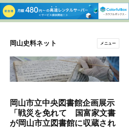
岡山史料ネット
メニュー
岡山市立中央図書館企画展示
「戦災を免れて 国富家文書
が岡山市立図書館に収蔵され