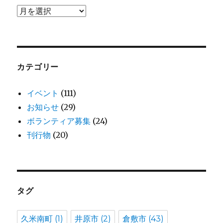
ア
ー
カ
イ
ブ
カテゴリー
イベント
(111)
お知らせ
(29)
ボランティア募集
(24)
刊行物
(20)
タグ
久米南町
(1)
井原市
(2)
倉敷市
(43)