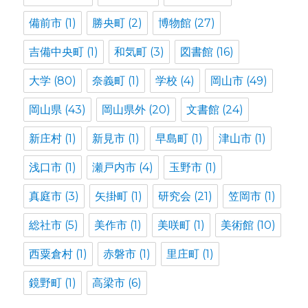
備前市
(1)
勝央町
(2)
博物館
(27)
吉備中央町
(1)
和気町
(3)
図書館
(16)
大学
(80)
奈義町
(1)
学校
(4)
岡山市
(49)
岡山県
(43)
岡山県外
(20)
文書館
(24)
新庄村
(1)
新見市
(1)
早島町
(1)
津山市
(1)
浅口市
(1)
瀬戸内市
(4)
玉野市
(1)
真庭市
(3)
矢掛町
(1)
研究会
(21)
笠岡市
(1)
総社市
(5)
美作市
(1)
美咲町
(1)
美術館
(10)
西粟倉村
(1)
赤磐市
(1)
里庄町
(1)
鏡野町
(1)
高梁市
(6)