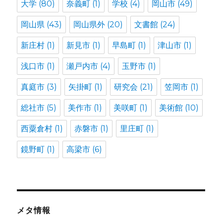
大学
(80)
奈義町
(1)
学校
(4)
岡山市
(49)
岡山県
(43)
岡山県外
(20)
文書館
(24)
新庄村
(1)
新見市
(1)
早島町
(1)
津山市
(1)
浅口市
(1)
瀬戸内市
(4)
玉野市
(1)
真庭市
(3)
矢掛町
(1)
研究会
(21)
笠岡市
(1)
総社市
(5)
美作市
(1)
美咲町
(1)
美術館
(10)
西粟倉村
(1)
赤磐市
(1)
里庄町
(1)
鏡野町
(1)
高梁市
(6)
メタ情報