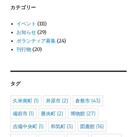
ブ
カテゴリー
イベント
(111)
お知らせ
(29)
ボランティア募集
(24)
刊行物
(20)
タグ
久米南町
(1)
井原市
(2)
倉敷市
(43)
備前市
(1)
勝央町
(2)
博物館
(27)
吉備中央町
(1)
和気町
(3)
図書館
(16)