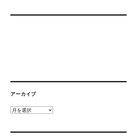
アーカイブ
ア
ー
カ
イ