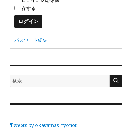
存する
ログイン
パスワード紛失
検
検
索
索:
Tweets by okayamasiryonet