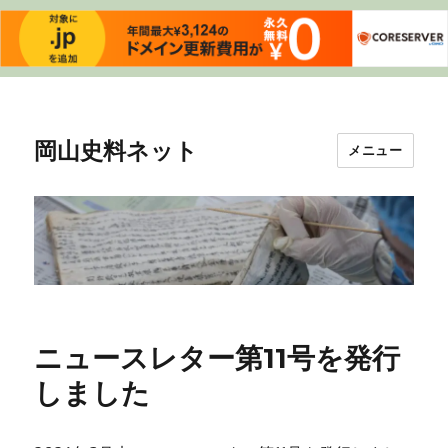
岡山史料ネット
メニュー
ニュースレター第11号を発行
しました