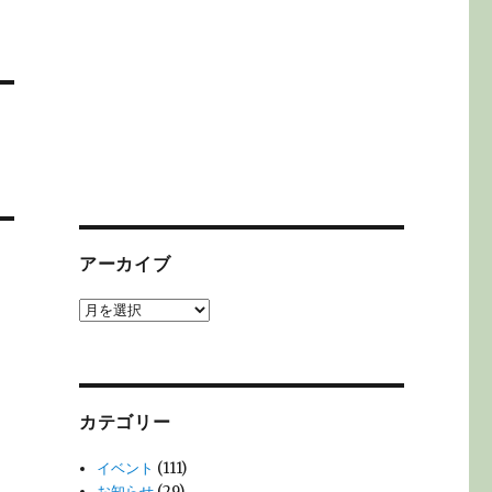
アーカイブ
ア
ー
カ
イ
ブ
カテゴリー
イベント
(111)
お知らせ
(29)