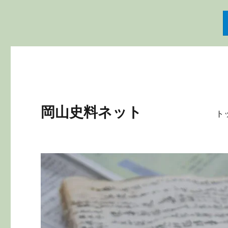
岡山史料ネット
ト