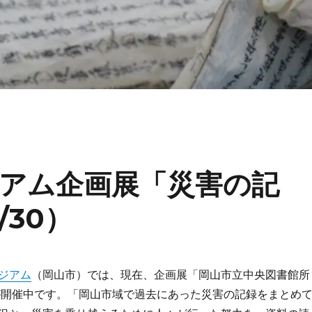
アム企画展「災害の記
/30）
ジアム
（岡山市）では、現在、企画展「岡山市立中央図書館所
が開催中です。「岡山市域で過去にあった災害の記録をまとめ